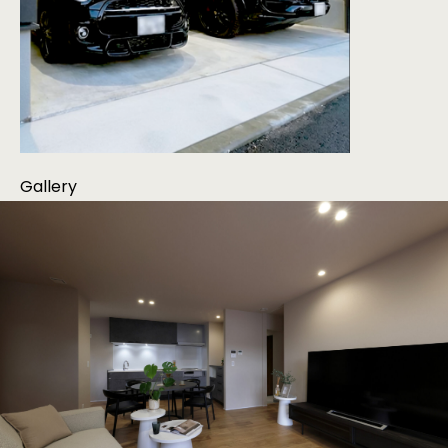
Gallery