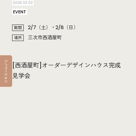
2026.02.02
EVENT
2/7（土）・2/8（日）
期間
三次市西酒屋町
場所
[西酒屋町]オーダーデザインハウス完成
見学会