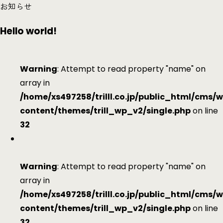
お知らせ
Hello world!
Warning
: Attempt to read property "name" on
array in
/home/xs497258/trilll.co.jp/public_html/cms/
content/themes/trill_wp_v2/single.php
on line
32
Warning
: Attempt to read property "name" on
array in
/home/xs497258/trilll.co.jp/public_html/cms/
content/themes/trill_wp_v2/single.php
on line
32